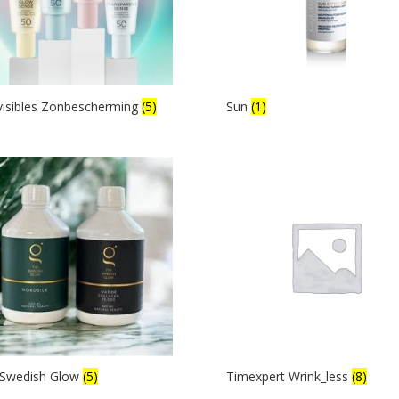
visibles Zonbescherming
(5)
Sun
(1)
 Swedish Glow
(5)
Timexpert Wrink_less
(8)