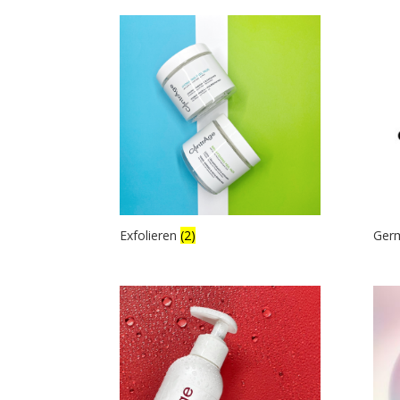
Exfolieren
(2)
Germ