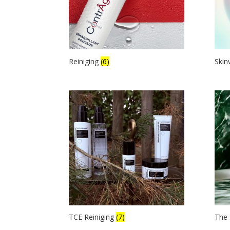
Reiniging
(6)
Skin
TCE Reiniging
(7)
The