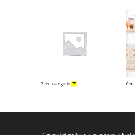
Geen categorie
(7)
Cent
Wanneer het product niet op voorraad is kan het