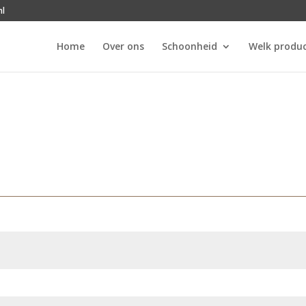
nl
Home
Over ons
Schoonheid
Welk produc