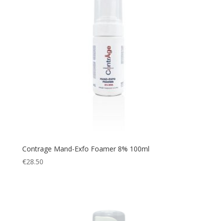
Contrage Mand-Exfo Foamer 8% 100ml
€
28.50