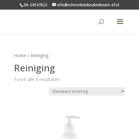
06-24547622
info@schoonheidssalonbuutn-af.nl
Home
/ Reiniging
Reiniging
Toont alle 6 resultaten