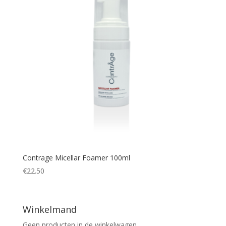
Contrage Micellar Foamer 100ml
€
22.50
Winkelmand
Geen producten in de winkelwagen.