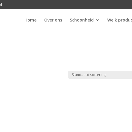
nl
Home
Over ons
Schoonheid
Welk produc