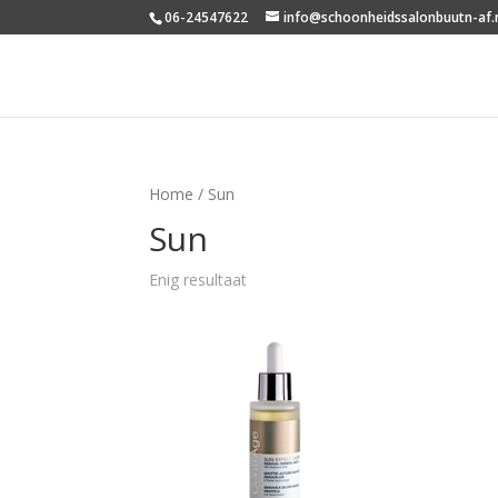
06-24547622
info@schoonheidssalonbuutn-af.
Home
/ Sun
Sun
Enig resultaat