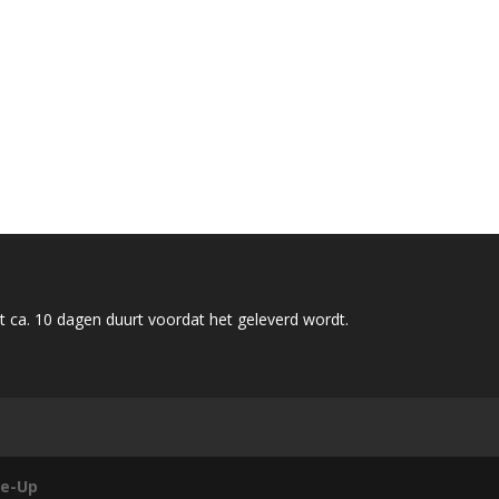
 ca. 10 dagen duurt voordat het geleverd wordt.
e-Up