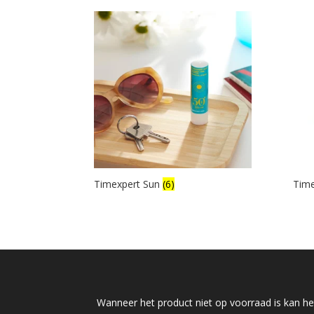
Timexpert Sun
(6)
Time
Wanneer het product niet op voorraad is kan het