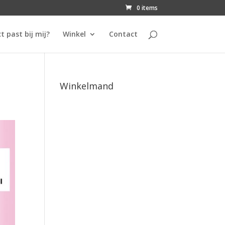
0 items
t past bij mij?
Winkel
Contact
Winkelmand