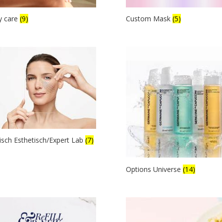
y care
(9)
Custom Mask
(5)
sch Esthetisch/Expert Lab
(7)
Options Universe
(14)