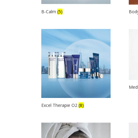
B-Calm
(5)
Bod
Medi
Excel Therapie O2
(8)