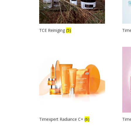
TCE Reiniging
(5)
Time
Timexpert Radiance C+
(6)
Time