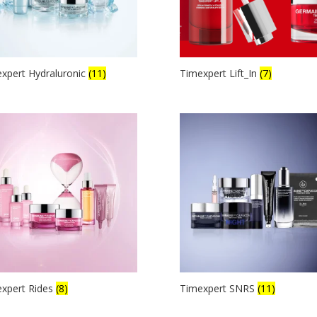
xpert Hydraluronic
(11)
Timexpert Lift_In
(7)
xpert Rides
(8)
Timexpert SNRS
(11)