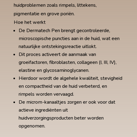
huidproblemen zoals rimpels, littekens,
pigmentatie en grove poriën.
Hoe het werkt
De Dermatech Pen brengt gecontroleerde,
microscopische puncties aan in de huid, wat een
natuurlijke ontstekingsreactie uitlokt.
Dit proces activeert de aanmaak van
groeifactoren, fibroblasten, collageen (I, III, IV
),
elastine en glycosaminoglycanen.
Hierdoor wordt de algehele kwaliteit, stevigheid
en compactheid van de huid verbeterd, en
rimpels worden vervaagd.
De microm-kanaaltjes zorgen er ook voor dat
actieve ingrediënten uit
huidverzorgingsproducten beter worden
opgenomen.