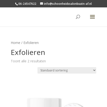
06-24547622
info@schoonheidssalonbuutn-af.nl
Home
/ Exfolieren
Exfolieren
Toont alle 2 resultaten