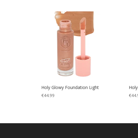
Holy Glowy Foundation Light
Holy
€
44.99
€
44.