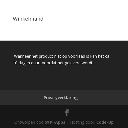
Winkelmand
Wanneer het product niet op voorraad is kan het ca.
10 dagen duurt voordat het geleverd wordt.
Privacyverklaring
Ontworpen door:
@Pi-Apps
| Hosting door:
Code-Up