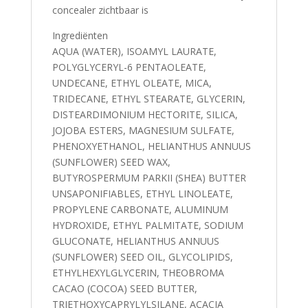
concealer zichtbaar is
Ingrediënten
AQUA (WATER), ISOAMYL LAURATE,
POLYGLYCERYL-6 PENTAOLEATE,
UNDECANE, ETHYL OLEATE, MICA,
TRIDECANE, ETHYL STEARATE, GLYCERIN,
DISTEARDIMONIUM HECTORITE, SILICA,
JOJOBA ESTERS, MAGNESIUM SULFATE,
PHENOXYETHANOL, HELIANTHUS ANNUUS
(SUNFLOWER) SEED WAX,
BUTYROSPERMUM PARKII (SHEA) BUTTER
UNSAPONIFIABLES, ETHYL LINOLEATE,
PROPYLENE CARBONATE, ALUMINUM
HYDROXIDE, ETHYL PALMITATE, SODIUM
GLUCONATE, HELIANTHUS ANNUUS
(SUNFLOWER) SEED OIL, GLYCOLIPIDS,
ETHYLHEXYLGLYCERIN, THEOBROMA
CACAO (COCOA) SEED BUTTER,
TRIETHOXYCAPRYLYLSILANE, ACACIA