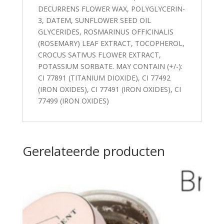
DECURRENS FLOWER WAX, POLYGLYCERIN-
3, DATEM, SUNFLOWER SEED OIL
GLYCERIDES, ROSMARINUS OFFICINALIS
(ROSEMARY) LEAF EXTRACT, TOCOPHEROL,
CROCUS SATIVUS FLOWER EXTRACT,
POTASSIUM SORBATE. MAY CONTAIN (+/-):
CI 77891 (TITANIUM DIOXIDE), CI 77492
(IRON OXIDES), CI 77491 (IRON OXIDES), CI
77499 (IRON OXIDES)
Gerelateerde producten