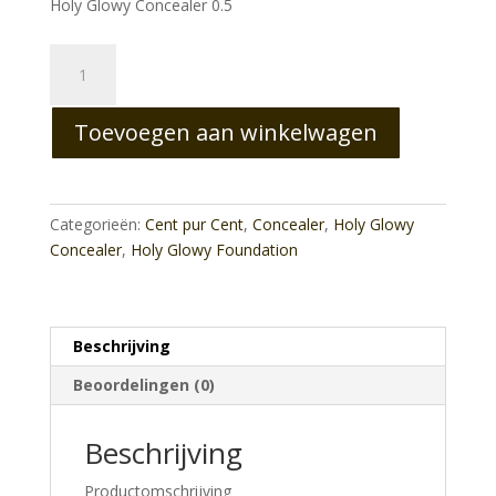
Holy Glowy Concealer 0.5
Holy
Glowy
Concealer
Toevoegen aan winkelwagen
0.5
aantal
Categorieën:
Cent pur Cent
,
Concealer
,
Holy Glowy
Concealer
,
Holy Glowy Foundation
Beschrijving
Beoordelingen (0)
Beschrijving
Productomschrijving