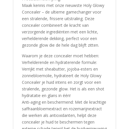
Maak kennis met onze nieuwste Holy Glowy
Concealer – de ultieme gamechanger voor
een stralende, frissere uitstraling. Deze
concealer combineert de kracht van
verzorgende ingrediënten met een lichte,
verhelderende dekking, perfect voor een
gezonde glow die de hele dag blijft zitten.
Waarom je deze concealer moet hebben:
Verhelderende en hydraterende formule:
Verrijkt met sheabutter, jojoba-esters en
zonnebloemolie, hydrateert de Holy Glowy
Concealer je huid intens en zorgt voor een
stralende, gezonde glow. Het is als een shot
hydratatie en glans in één!
Anti-aging en beschermend: Met de krachtige
saffraanbloemextract en rozemarijnextract
die werken als antioxidanten, helpt deze
concealer je huid te beschermen tegen
externe schade terwijl het de huidvernieuwing