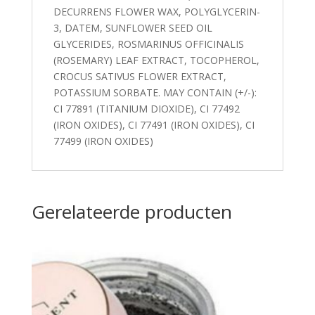
DECURRENS FLOWER WAX, POLYGLYCERIN-
3, DATEM, SUNFLOWER SEED OIL
GLYCERIDES, ROSMARINUS OFFICINALIS
(ROSEMARY) LEAF EXTRACT, TOCOPHEROL,
CROCUS SATIVUS FLOWER EXTRACT,
POTASSIUM SORBATE. MAY CONTAIN (+/-):
CI 77891 (TITANIUM DIOXIDE), CI 77492
(IRON OXIDES), CI 77491 (IRON OXIDES), CI
77499 (IRON OXIDES)
Gerelateerde producten