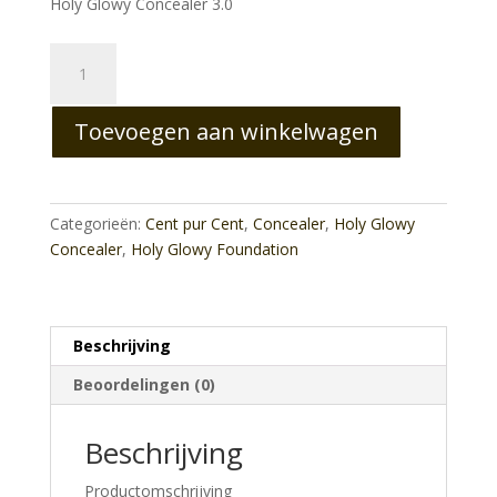
Holy Glowy Concealer 3.0
Holy
Glowy
Concealer
Toevoegen aan winkelwagen
3.0
aantal
Categorieën:
Cent pur Cent
,
Concealer
,
Holy Glowy
Concealer
,
Holy Glowy Foundation
Beschrijving
Beoordelingen (0)
Beschrijving
Productomschrijving