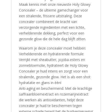
Maak kennis met onze nieuwste Holy Glowy
Concealer – de ultieme gamechanger voor
een stralende, frissere uitstraling. Deze
concealer combineert de kracht van
verzorgende ingrediënten met een lichte,
verhelderende dekking, perfect voor een
gezonde glow die de hele dag blijft zitten.
Waarom je deze concealer moet hebben:
Verhelderende en hydraterende formule:
Verrijkt met sheabutter, jojoba-esters en
zonnebloemolie, hydrateert de Holy Glowy
Concealer je huid intens en zorgt voor een
stralende, gezonde glow. Het is als een shot
hydratatie en glans in één!
Anti-aging en beschermend: Met de krachtige
saffraanbloemextract en rozemarijnextract
die werken als antioxidanten, helpt deze
concealer je huid te beschermen tegen
externe schade terwijl het de huidvernieuwing