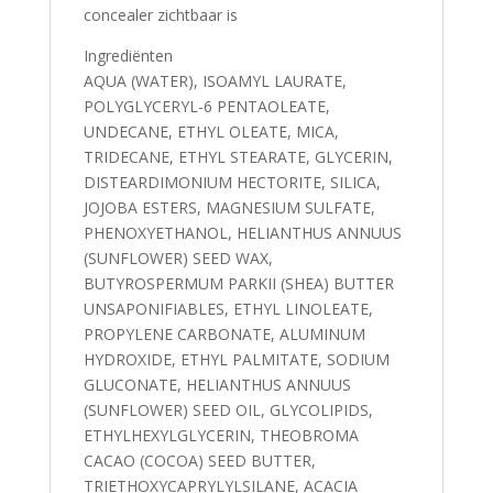
concealer zichtbaar is
Ingrediënten
AQUA (WATER), ISOAMYL LAURATE,
POLYGLYCERYL-6 PENTAOLEATE,
UNDECANE, ETHYL OLEATE, MICA,
TRIDECANE, ETHYL STEARATE, GLYCERIN,
DISTEARDIMONIUM HECTORITE, SILICA,
JOJOBA ESTERS, MAGNESIUM SULFATE,
PHENOXYETHANOL, HELIANTHUS ANNUUS
(SUNFLOWER) SEED WAX,
BUTYROSPERMUM PARKII (SHEA) BUTTER
UNSAPONIFIABLES, ETHYL LINOLEATE,
PROPYLENE CARBONATE, ALUMINUM
HYDROXIDE, ETHYL PALMITATE, SODIUM
GLUCONATE, HELIANTHUS ANNUUS
(SUNFLOWER) SEED OIL, GLYCOLIPIDS,
ETHYLHEXYLGLYCERIN, THEOBROMA
CACAO (COCOA) SEED BUTTER,
TRIETHOXYCAPRYLYLSILANE, ACACIA