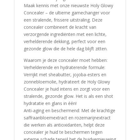
Maak kennis met onze nieuwste Holy Glowy
Concealer – de ultieme gamechanger voor
een stralende, frissere uitstraling. Deze
concealer combineert de kracht van
verzorgende ingrediënten met een lichte,
verhelderende dekking, perfect voor een
gezonde glow die de hele dag blijft zitten.
Waarom je deze concealer moet hebben:
Verhelderende en hydraterende formule:
Verrijkt met sheabutter, jojoba-esters en
zonnebloemolie, hydrateert de Holy Glowy
Concealer je huid intens en zorgt voor een
stralende, gezonde glow. Het is als een shot
hydratatie en glans in één!
Anti-aging en beschermend: Met de krachtige
saffraanbloemextract en rozemarijnextract
die werken als antioxidanten, helpt deze
concealer je huid te beschermen tegen
externe schade terwijl het de huidvernieuwing