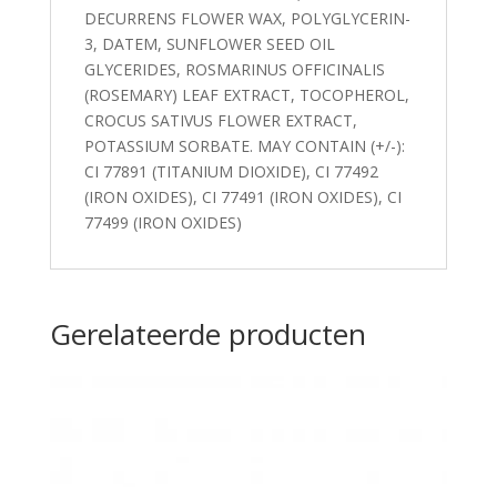
DECURRENS FLOWER WAX, POLYGLYCERIN-
3, DATEM, SUNFLOWER SEED OIL
GLYCERIDES, ROSMARINUS OFFICINALIS
(ROSEMARY) LEAF EXTRACT, TOCOPHEROL,
CROCUS SATIVUS FLOWER EXTRACT,
POTASSIUM SORBATE. MAY CONTAIN (+/-):
CI 77891 (TITANIUM DIOXIDE), CI 77492
(IRON OXIDES), CI 77491 (IRON OXIDES), CI
77499 (IRON OXIDES)
Gerelateerde producten