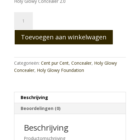
Holy Glowy Concealer 2.0
Holy
Glowy
Concealer
Toevoegen aan winkelwagen
2.0
aantal
Categorieën:
Cent pur Cent
,
Concealer
,
Holy Glowy
Concealer
,
Holy Glowy Foundation
Beschrijving
Beoordelingen (0)
Beschrijving
Productomschrijving