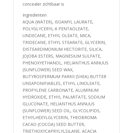
concealer zichtbaar is
Ingrediënten
AQUA (WATER), ISOAMYL LAURATE,
POLYGLYCERYL-6 PENTAOLEATE,
UNDECANE, ETHYL OLEATE, MICA,
TRIDECANE, ETHYL STEARATE, GLYCERIN,
DISTEARDIMONIUM HECTORITE, SILICA,
JOJOBA ESTERS, MAGNESIUM SULFATE,
PHENOXYETHANOL, HELIANTHUS ANNUUS
(SUNFLOWER) SEED WAX,
BUTYROSPERMUM PARKII (SHEA) BUTTER
UNSAPONIFIABLES, ETHYL LINOLEATE,
PROPYLENE CARBONATE, ALUMINUM
HYDROXIDE, ETHYL PALMITATE, SODIUM
GLUCONATE, HELIANTHUS ANNUUS
(SUNFLOWER) SEED OIL, GLYCOLIPIDS,
ETHYLHEXYLGLYCERIN, THEOBROMA
CACAO (COCOA) SEED BUTTER,
TRIETHOXYCAPRYLYLSILANE, ACACIA