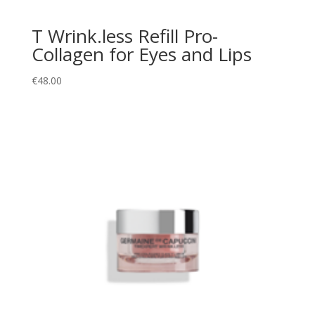
T Wrink.less Refill Pro-
Collagen for Eyes and Lips
€
48.00