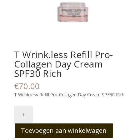
T Wrink.less Refill Pro-
Collagen Day Cream
SPF30 Rich
€
70.00
T Wrink.less Refill Pro-Collagen Day Cream SPF30 Rich
T
Wrink.less
Refill
Toevoegen aan winkelwagen
Pro-
Collagen