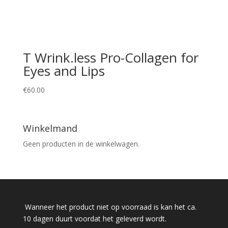
T Wrink.less Pro-Collagen for
Eyes and Lips
€
60.00
Winkelmand
Geen producten in de winkelwagen.
Wanneer het product niet op voorraad is kan het ca.
10 dagen duurt voordat het geleverd wordt.