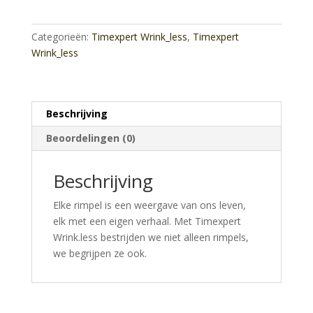
Day
Cream
Categorieën:
Timexpert Wrink_less
,
Timexpert
SPF30
Wrink_less
Rich
aantal
Beschrijving
Beoordelingen (0)
Beschrijving
Elke rimpel is een weergave van ons leven,
elk met een eigen verhaal. Met Timexpert
Wrink.less bestrijden we niet alleen rimpels,
we begrijpen ze ook.