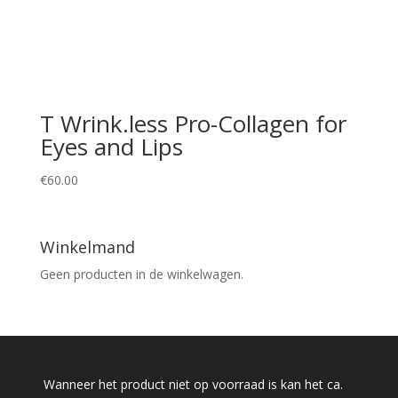
T Wrink.less Pro-Collagen for
Eyes and Lips
€
60.00
Winkelmand
Geen producten in de winkelwagen.
Wanneer het product niet op voorraad is kan het ca.