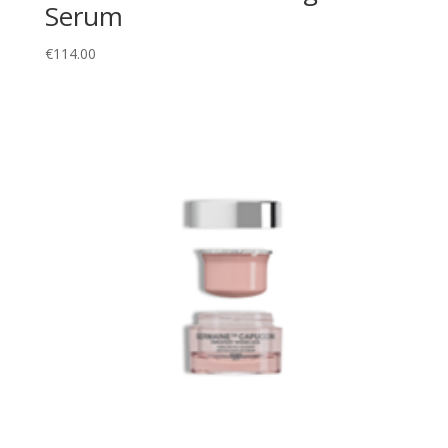
Serum
€
114.00