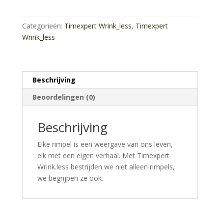
Cream
SPF30
Categorieën:
Timexpert Wrink_less
,
Timexpert
Soft
Wrink_less
aantal
Beschrijving
Beoordelingen (0)
Beschrijving
Elke rimpel is een weergave van ons leven,
elk met een eigen verhaal. Met Timexpert
Wrink.less bestrijden we niet alleen rimpels,
we begrijpen ze ook.