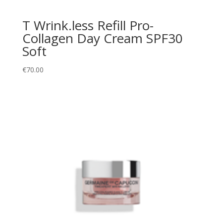
T Wrink.less Refill Pro-
Collagen Day Cream SPF30
Soft
€
70.00