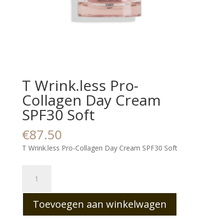
T Wrink.less Pro-
Collagen Day Cream
SPF30 Soft
€
87.50
T Wrink.less Pro-Collagen Day Cream SPF30 Soft
T
Wrink.less
Pro-
Toevoegen aan winkelwagen
Collagen
Day