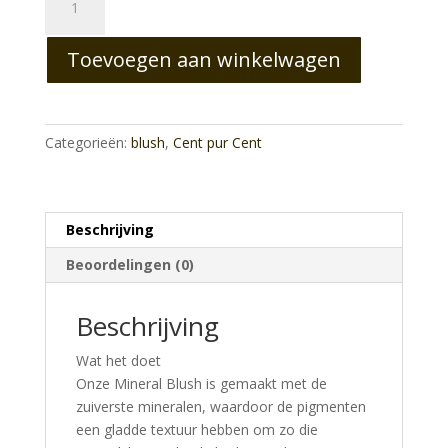
Mineral
Blush
Toevoegen aan winkelwagen
Bronze
aantal
Categorieën:
blush
,
Cent pur Cent
Beschrijving
Beoordelingen (0)
Beschrijving
Wat het doet
Onze Mineral Blush is gemaakt met de
zuiverste mineralen, waardoor de pigmenten
een gladde textuur hebben om zo die