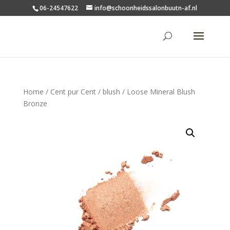
06-24547622
info@schoonheidssalonbuutn-af.nl
Home
/
Cent pur Cent
/
blush
/ Loose Mineral Blush
Bronze