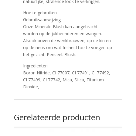
natuurlijke, stralende look te verkrijgen.
Hoe te gebruiken
Gebruiksaanwijzing:
Onze Minerale Blush kan aangebracht
worden op de jukbeenderen en wangen.
Alsook boven de wenkbrauwen, op de kin en
op de neus om wat frisheid toe te voegen op
het gezicht. Penseel: Blush.
Ingrediënten
Boron Nitride, CI 77007, CI 77491, CI 77492,
CI 77499, CI 77742, Mica, Silica, Titanium
Dioxide,
Gerelateerde producten