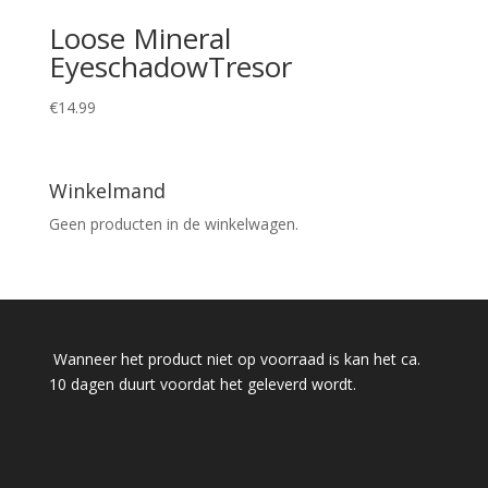
Loose Mineral
EyeschadowTresor
€
14.99
Winkelmand
Geen producten in de winkelwagen.
Wanneer het product niet op voorraad is kan het ca.
10 dagen duurt voordat het geleverd wordt.