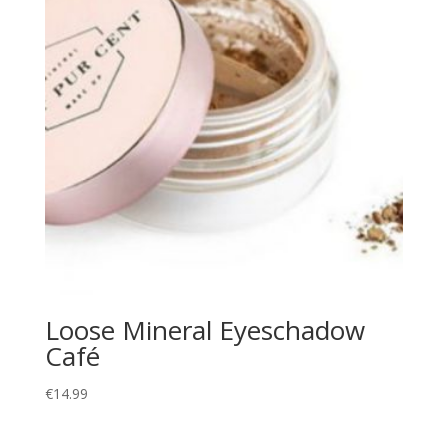
Loose Mineral Eyeschadow
Café
€
14.99