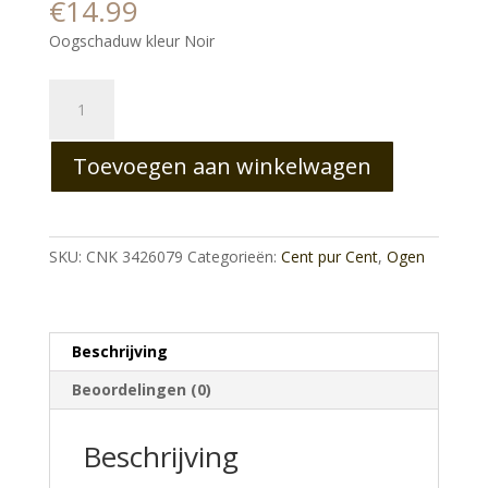
€
14.99
Oogschaduw kleur Noir
Loose
Mineral
Eyeschadow
Toevoegen aan winkelwagen
Noir
aantal
SKU:
CNK 3426079
Categorieën:
Cent pur Cent
,
Ogen
Beschrijving
Beoordelingen (0)
Beschrijving