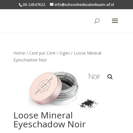
06-24547622
info@schoonheidssalonbuutn-af.nl
Home
/
Cent pur Cent
/
Ogen
/ Loose Mineral
Eyeschadow Noir
Loose Mineral
Eyeschadow Noir