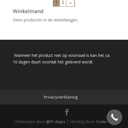
1
2
→
Winkelmand
Geen producten in de winkelwagen.
Wanneer het product niet op voorraad is kan het ca.
10 dagen duurt voordat het geleverd wordt.
Privacyverklaring
Ontworpen door:
@Pi-Apps
| Hosting door:
Code-Up