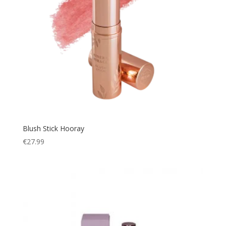
Blush Stick Hooray
€
27.99