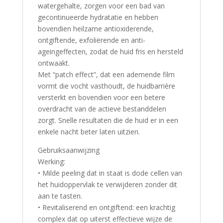
watergehalte, zorgen voor een bad van
gecontinueerde hydratatie en hebben
bovendien heilzame antioxiderende,
ontgiftende, exfoliërende en anti-
ageingeffecten, zodat de huid fris en hersteld
ontwaakt.
Met “patch effect”, dat een ademende film
vormt die vocht vasthoudt, de huidbarrière
versterkt en bovendien voor een betere
overdracht van de actieve bestanddelen
zorgt. Snelle resultaten die de huid er in een
enkele nacht beter laten uitzien.
Gebruiksaanwijzing
Werking:
• Milde peeling dat in staat is dode cellen van
het huidoppervlak te verwijderen zonder dit
aan te tasten.
• Revitaliserend en ontgiftend: een krachtig
complex dat op uiterst effectieve wijze de