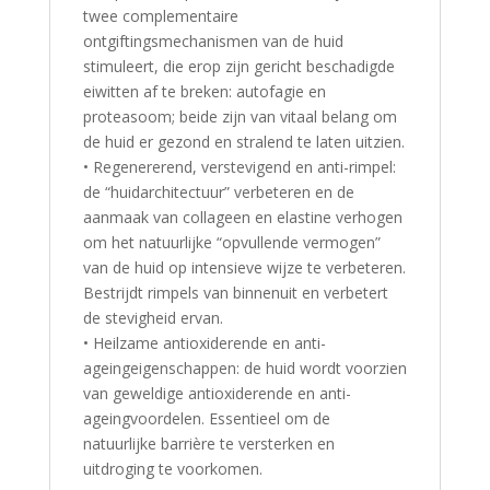
twee complementaire
ontgiftingsmechanismen van de huid
stimuleert, die erop zijn gericht beschadigde
eiwitten af te breken: autofagie en
proteasoom; beide zijn van vitaal belang om
de huid er gezond en stralend te laten uitzien.
• Regenererend, verstevigend en anti-rimpel:
de “huidarchitectuur” verbeteren en de
aanmaak van collageen en elastine verhogen
om het natuurlijke “opvullende vermogen”
van de huid op intensieve wijze te verbeteren.
Bestrijdt rimpels van binnenuit en verbetert
de stevigheid ervan.
• Heilzame antioxiderende en anti-
ageingeigenschappen: de huid wordt voorzien
van geweldige antioxiderende en anti-
ageingvoordelen. Essentieel om de
natuurlijke barrière te versterken en
uitdroging te voorkomen.