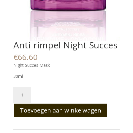
Anti-rimpel Night Succes
€
66.60
Night Succes Mask
30ml
Anti-
rimpel
Night
Toevoegen aan winkelwagen
Succes
aantal