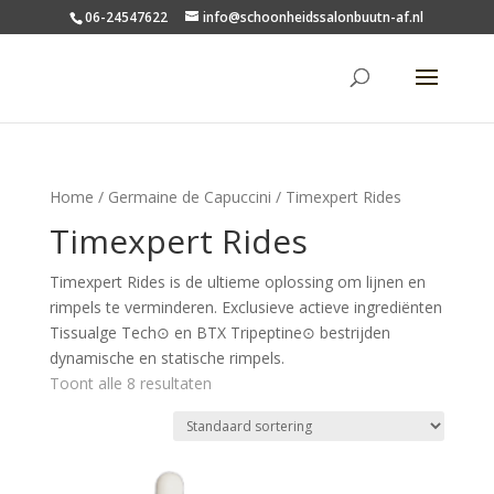
06-24547622
info@schoonheidssalonbuutn-af.nl
Home
/
Germaine de Capuccini
/ Timexpert Rides
Timexpert Rides
Timexpert Rides is de ultieme oplossing om lijnen en
rimpels te verminderen. Exclusieve actieve ingrediënten
Tissualge Tech⊙ en BTX Tripeptine⊙ bestrijden
dynamische en statische rimpels.
Toont alle 8 resultaten