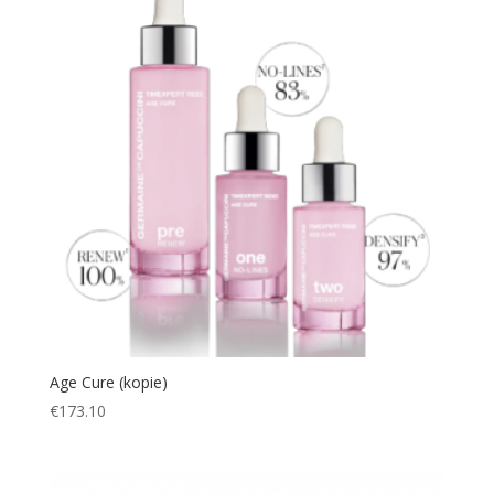
Age Cure (kopie)
€
173.10