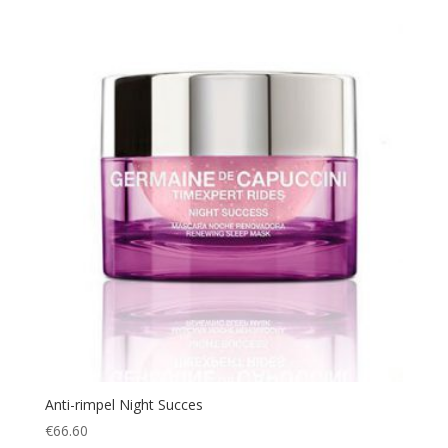
Anti-rimpel Night Succes
€
66.60