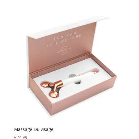
Massage Du visage
€
24.99