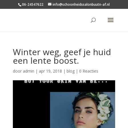
06-24547622
info@schoonheidssalonbuutn-af.nl
Winter weg, geef je huid
een lente boost.
door
admin
|
apr 19, 2018
|
blog
|
0 Reacties