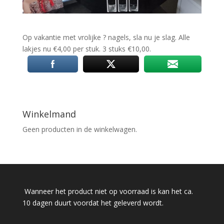
Op vakantie met vrolijke
?
nagels, sla nu je slag. Alle
lakjes nu €4,00 per stuk. 3 stuks €10,00.
Winkelmand
Geen producten in de winkelwagen.
Wanneer het product niet op voorraad is kan het ca.
10 dagen duurt voordat het geleverd wordt.