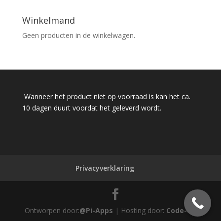
Winkelmand
Geen producten in de winkelwagen.
Wanneer het product niet op voorraad is kan het ca.
10 dagen duurt voordat het geleverd wordt.
Privacyverklaring
Ontworpen door:
@Pi-Apps
| Hosting door:
Code-Up