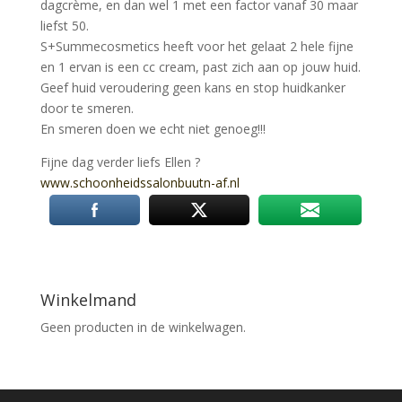
dagcrème, en dan wel 1 met een factor vanaf 30 maar
liefst 50.
S+Summecosmetics heeft voor het gelaat 2 hele fijne
en 1
ervan is een cc cream, past zich aan op jouw huid.
Geef huid veroudering geen kans en stop huidkanker
door te smeren.
En smeren doen we echt niet genoeg!!!
Fijne dag verder liefs Ellen
?
www.schoonheidssalonbuutn-
af.nl
Winkelmand
Geen producten in de winkelwagen.