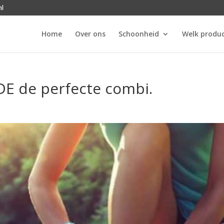
nl
Home
Over ons
Schoonheid
Welk produc
DE de perfecte combi.