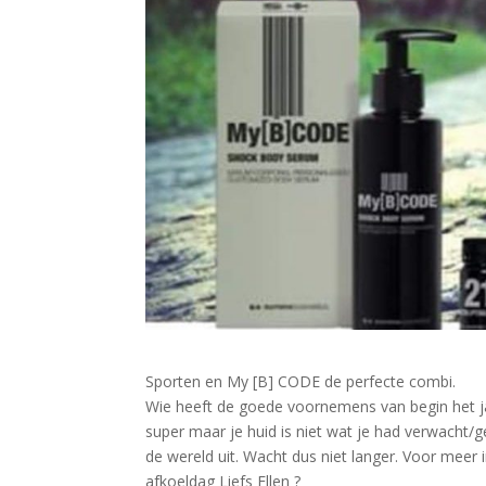
Sporten en My [B] CODE de perfecte combi.
Wie heeft de goede voornemens van begin het jaa
super maar je huid is niet wat je had verwacht/
de wereld uit. Wacht dus niet langer. Voor mee
afkoeldag Liefs Ellen
?