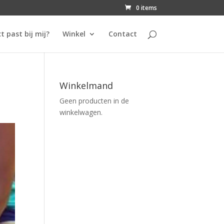
0 items
t past bij mij?
Winkel
Contact
Winkelmand
Geen producten in de
winkelwagen.