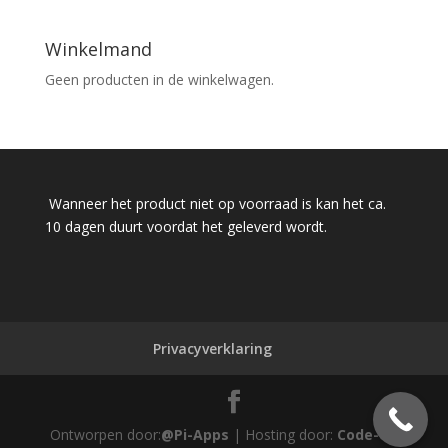
Winkelmand
Geen producten in de winkelwagen.
Wanneer het product niet op voorraad is kan het ca.
10 dagen duurt voordat het geleverd wordt.
Privacyverklaring
Ontworpen door:
@Pi-Apps
| Hosting door:
Code-Up