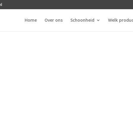
nl
Home
Over ons
Schoonheid
Welk produc