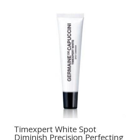
Timexpert White Spot
Diminish Precision Perfecting