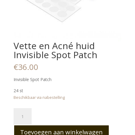
Vette en Acné huid
Invisible Spot Patch
€
36.00
Invisible Spot Patch
24 st
Beschikbaar via nabestelling
Vette
en
Acné
Toevoegen aan winkelwagen
huid