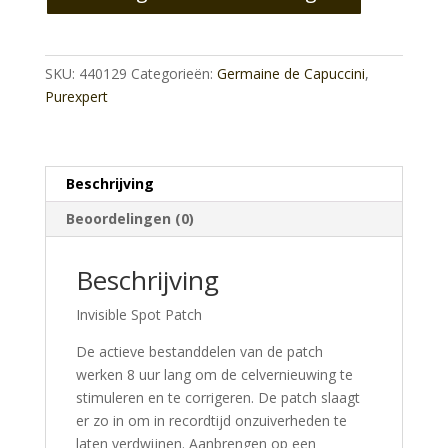
Invisible
Spot
Patch
SKU:
440129
Categorieën:
Germaine de Capuccini
,
aantal
Purexpert
Beschrijving
Beoordelingen (0)
Beschrijving
Invisible Spot Patch
De actieve bestanddelen van de patch
werken 8 uur lang om de celvernieuwing te
stimuleren en te corrigeren. De patch slaagt
er zo in om in recordtijd onzuiverheden te
laten verdwijnen. Aanbrengen op een