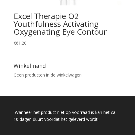
Excel Therapie O2
Youthfulness Activating
Oxygenating Eye Contour
€
61.20
Winkelmand
Geen producten in de winkelwagen.
Wanneer het product niet op voorraad is kan het ca.
10 dagen duurt voordat het geleverd wordt.