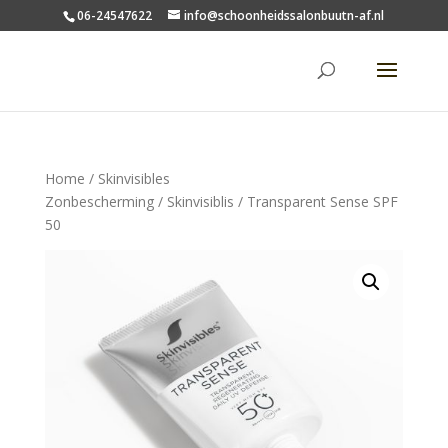
06-24547622
info@schoonheidssalonbuutn-af.nl
Home
/
Skinvisibles
Zonbescherming
/
Skinvisiblis
/ Transparent Sense SPF
50