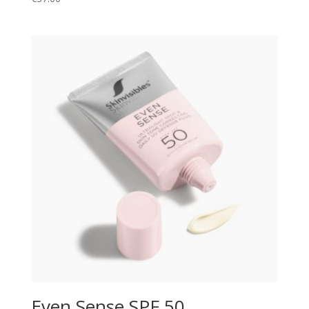
Even Sense SPF 50