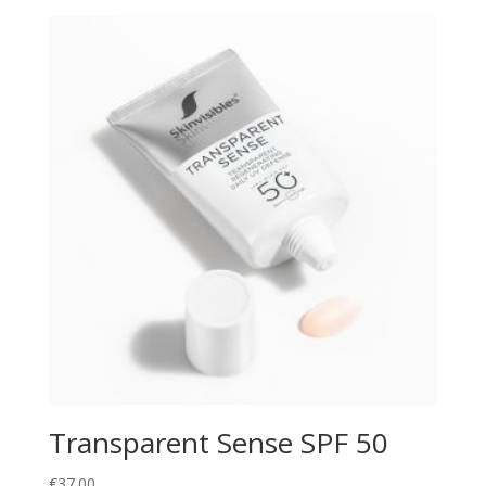
Transparent Sense SPF 50
€
37.00