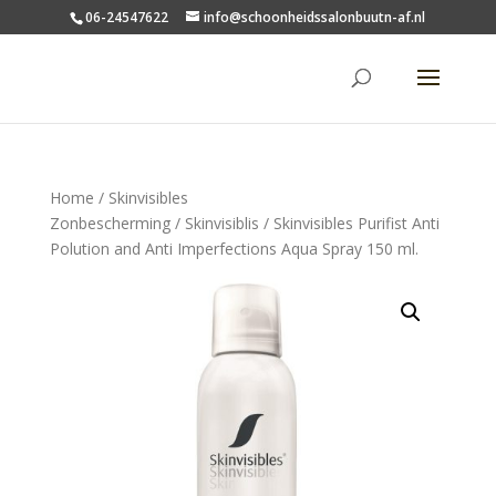
06-24547622
info@schoonheidssalonbuutn-af.nl
Home
/
Skinvisibles
Zonbescherming
/
Skinvisiblis
/ Skinvisibles Purifist Anti
Polution and Anti Imperfections Aqua Spray 150 ml.