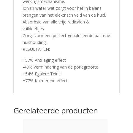
werkingsmechanisme.
Ionish water wat zorgt voor het in balans
brengen van het elektrisch veld van de huid.
Absorbsie van alle vrije radicalen &
vuildeeltjes.
Zorgt voor een perfect gebalnseerde bacterie
huishouding.
RESULTATEN:
+57% Anti aging effect
-48% Vermindering van de poriegrootte
+54% Egalere Teint
+77% Kalmerend effect
Gerelateerde producten