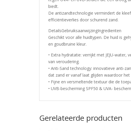
biedt.
De antizandtechnologie vermindert de kleef
efficiëntieverlies door schurend zand.
DetailsGebruiksaanwijzingIngredienten
Geschikt voor alle huidtypen. De huid is g
en goudbruine kleur.
• Extra hydratatie: verrijkt met JEJU-water,
van veroudering.
• Anti-Sand technology: innovatieve anti-z
dat zand er vanaf laat glijden waardoor het
• Fijne en versmeltende textuur die de toep
• UVB-bescherming SPF50 & UVA- bescherm
Gerelateerde producten