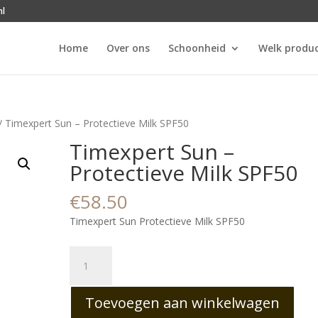
nl
Home
Over ons
Schoonheid
Welk produc
/ Timexpert Sun – Protectieve Milk SPF50
Timexpert Sun –
Protectieve Milk SPF50
€
58.50
Timexpert Sun Protectieve Milk SPF50
Timexpert
Sun
-
Toevoegen aan winkelwagen
Protectieve