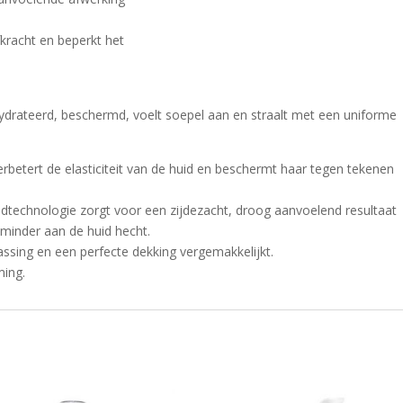
kracht en beperkt het
ehydrateerd, beschermd, voelt soepel aan en straalt met een uniforme
 verbetert de elasticiteit van de huid en beschermt haar tegen tekenen
andtechnologie zorgt voor een zijdezacht, droog aanvoelend resultaat
 minder aan de huid hecht.
assing en een perfecte dekking vergemakkelijkt.
ing.