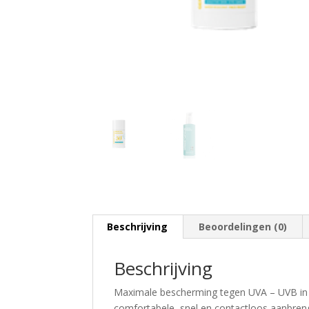
Beschrijving
Beoordelingen (0)
Beschrijving
Maximale bescherming tegen UVA – UVB in
comfortabele, snel en contactloos aanbren