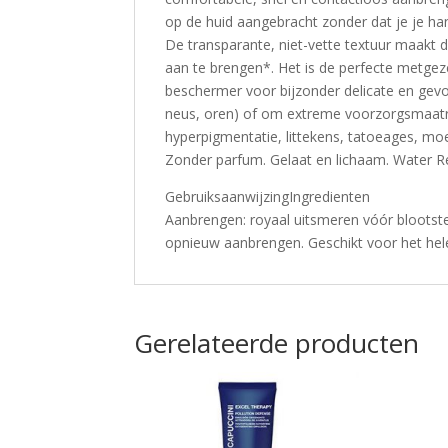
op de huid aangebracht zonder dat je je ha
De transparante, niet-vette textuur maakt
aan te brengen*. Het is de perfecte metgez
beschermer voor bijzonder delicate en gev
neus, oren) of om extreme voorzorgsmaatr
hyperpigmentatie, littekens, tatoeages, mo
Zonder parfum. Gelaat en lichaam. Water R
GebruiksaanwijzingIngredienten
Aanbrengen: royaal uitsmeren vóór blootste
opnieuw aanbrengen. Geschikt voor het hele
Gerelateerde producten