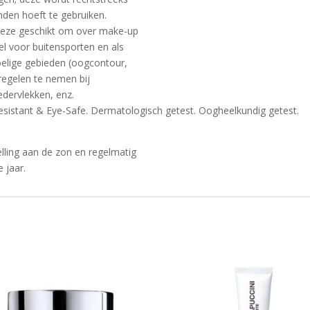
nden hoeft te gebruiken.
 deze geschikt om over make-up
el voor buitensporten en als
oelige gebieden (oogcontour,
egelen te nemen bij
edervlekken, enz.
esistant & Eye-Safe. Dermatologisch getest. Oogheelkundig getest.
lling aan de zon en regelmatig
 jaar.