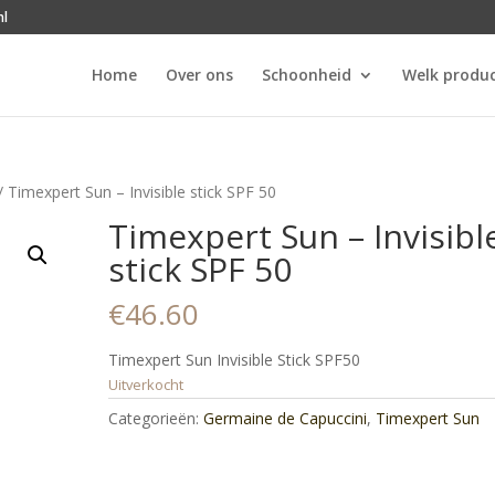
nl
Home
Over ons
Schoonheid
Welk produc
/ Timexpert Sun – Invisible stick SPF 50
Timexpert Sun – Invisibl
stick SPF 50
€
46.60
Timexpert Sun Invisible Stick SPF50
Uitverkocht
Categorieën:
Germaine de Capuccini
,
Timexpert Sun