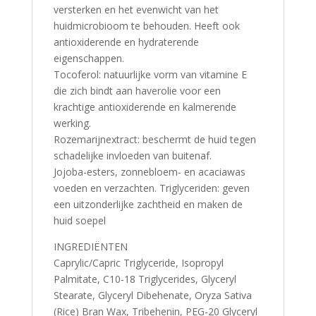
versterken en het evenwicht van het
huidmicrobioom te behouden. Heeft ook
antioxiderende en hydraterende
eigenschappen.
Tocoferol: natuurlijke vorm van vitamine E
die zich bindt aan haverolie voor een
krachtige antioxiderende en kalmerende
werking.
Rozemarijnextract: beschermt de huid tegen
schadelijke invloeden van buitenaf.
Jojoba-esters, zonnebloem- en acaciawas
voeden en verzachten. Triglyceriden: geven
een uitzonderlijke zachtheid en maken de
huid soepel
INGREDIËNTEN
Caprylic/Capric Triglyceride, Isopropyl
Palmitate, C10-18 Triglycerides, Glyceryl
Stearate, Glyceryl Dibehenate, Oryza Sativa
(Rice) Bran Wax, Tribehenin, PEG-20 Glyceryl