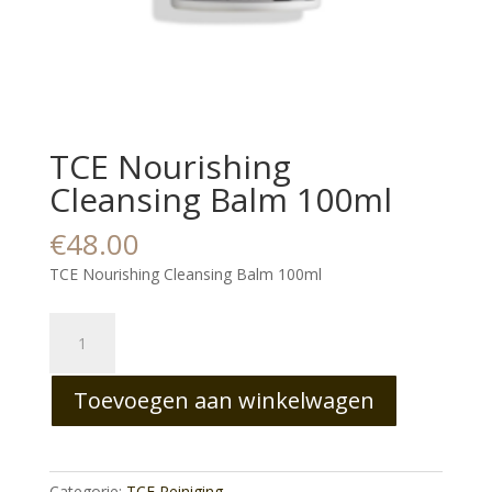
TCE Nourishing
Cleansing Balm 100ml
€
48.00
TCE Nourishing Cleansing Balm 100ml
TCE
Nourishing
Cleansing
Toevoegen aan winkelwagen
Balm
100ml
aantal
Categorie:
TCE Reiniging