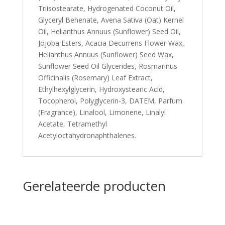
Triisostearate, Hydrogenated Coconut Oil,
Glyceryl Behenate, Avena Sativa (Oat) Kernel
Oil, Helianthus Annuus (Sunflower) Seed Oil,
Jojoba Esters, Acacia Decurrens Flower Wax,
Helianthus Annuus (Sunflower) Seed Wax,
Sunflower Seed Oil Glycerides, Rosmarinus
Officinalis (Rosemary) Leaf Extract,
Ethylhexylglycerin, Hydroxystearic Acid,
Tocopherol, Polyglycerin-3, DATEM, Parfum
(Fragrance), Linalool, Limonene, Linalyl
Acetate, Tetramethyl
Acetyloctahydronaphthalenes.
Gerelateerde producten