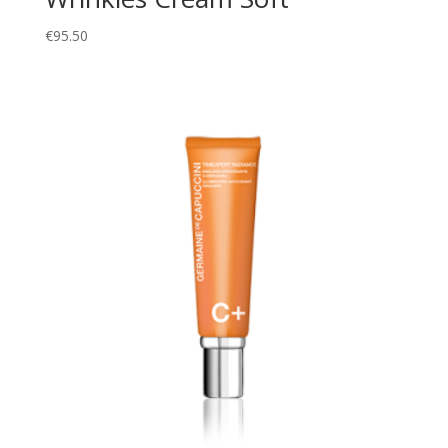
€
95.50