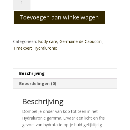
Hydraluronic
Moisturising
Toevoegen aan winkelwagen
Body
Cream
aantal
Categorieën:
Body care
,
Germaine de Capuccini
,
Timexpert Hydraluronic
Beschrijving
Beoordelingen (0)
Beschrijving
Dompel je onder van kop tot teen in het
Hydraluronic gamma. Ervaar een licht en fris
gevoel van hydratatie op je huid gelijktijdig