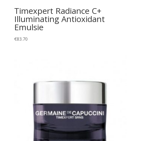
Timexpert Radiance C+
Illuminating Antioxidant
Emulsie
€
83.70