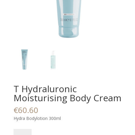
T Hydraluronic
Moisturising Body Cream
€
60.60
Hydra Bodylotion 300ml
T