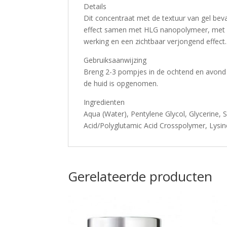
Details
Dit concentraat met de textuur van gel bev
effect samen met HLG nanopolymeer, met al
werking en een zichtbaar verjongend effect.
Gebruiksaanwijzing
Breng 2-3 pompjes in de ochtend en avond a
de huid is opgenomen.
Ingredienten
Aqua (Water), Pentylene Glycol, Glycerine,
Acid/Polyglutamic Acid Crosspolymer, Lysine
Gerelateerde producten