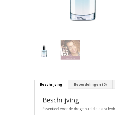
Beschrijving
Beoordelingen (0)
Beschrijving
Essentieel voor de droge huid die extra hyd