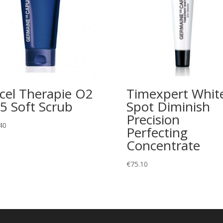
cel Therapie O2
Timexpert Whit
5 Soft Scrub
Spot Diminish
Precision
40
Perfecting
Concentrate
€
75.10