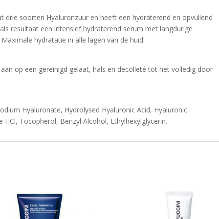
at drie soorten Hyaluronzuur en heeft een hydraterend en opvullend
s resultaat een intensief hydraterend serum met langdurige
 Maximale hydratatie in alle lagen van de huid.
an op een gereinigd gelaat, hals en decolleté tot het volledig door
 Sodium Hyaluronate, Hydrolysed Hyaluronic Acid, Hyaluronic
 HCl, Tocopherol, Benzyl Alcohol, Ethylhexylglycerin.