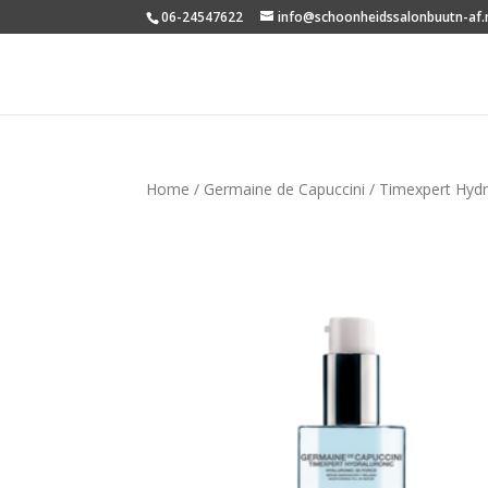
06-24547622
info@schoonheidssalonbuutn-af.
Home
/
Germaine de Capuccini
/
Timexpert Hydr