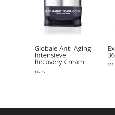
Globale Anti-Aging
Ex
Intensieve
36
Recovery Cream
€
55.
€
95.70