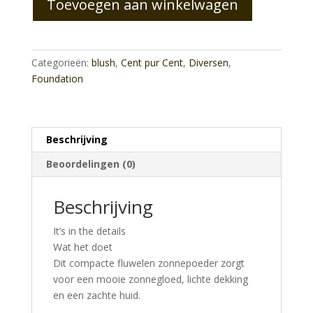
Toevoegen aan winkelwagen
aantal
Categorieën:
blush
,
Cent pur Cent
,
Diversen
,
Foundation
Beschrijving
Beoordelingen (0)
Beschrijving
It’s in the details
Wat het doet
Dit compacte fluwelen zonnepoeder zorgt
voor een mooie zonnegloed, lichte dekking
en een zachte huid.