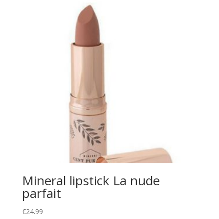
Mineral lipstick La nude
parfait
€
24.99