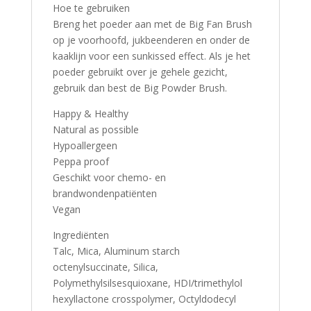
Hoe te gebruiken
Breng het poeder aan met de Big Fan Brush
op je voorhoofd, jukbeenderen en onder de
kaaklijn voor een sunkissed effect. Als je het
poeder gebruikt over je gehele gezicht,
gebruik dan best de Big Powder Brush.
Happy & Healthy
Natural as possible
Hypoallergeen
Peppa proof
Geschikt voor chemo- en
brandwondenpatiënten
Vegan
Ingrediënten
Talc, Mica, Aluminum starch
octenylsuccinate, Silica,
Polymethylsilsesquioxane, HDI/trimethylol
hexyllactone crosspolymer, Octyldodecyl