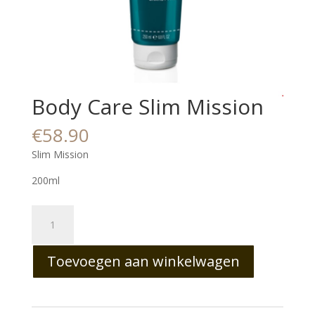
Body Care Slim Mission
€
58.90
Slim Mission
200ml
Body
Care
Slim
Toevoegen aan winkelwagen
Mission
aantal