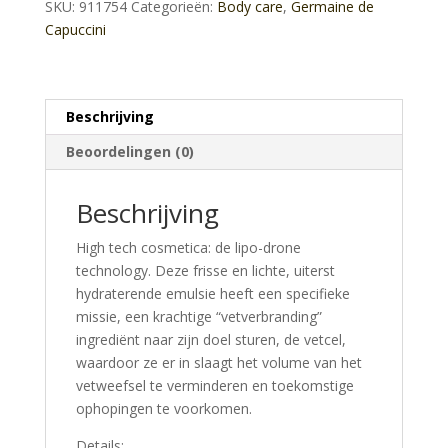
SKU:
911754
Categorieën:
Body care
,
Germaine de
Capuccini
Beschrijving
Beoordelingen (0)
Beschrijving
High tech cosmetica: de lipo-drone
technology. Deze frisse en lichte, uiterst
hydraterende emulsie heeft een specifieke
missie, een krachtige “vetverbranding”
ingrediënt naar zijn doel sturen, de vetcel,
waardoor ze er in slaagt het volume van het
vetweefsel te verminderen en toekomstige
ophopingen te voorkomen.
Details: