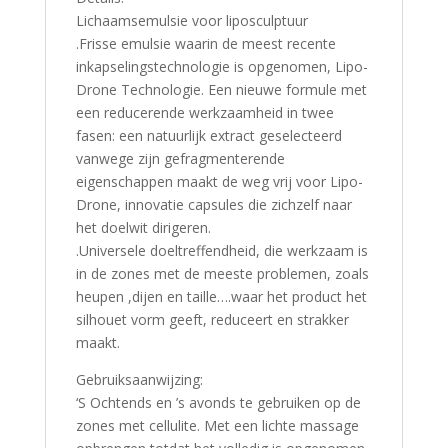
Lichaamsemulsie voor liposculptuur
.Frisse emulsie waarin de meest recente
inkapselingstechnologie is opgenomen, Lipo-
Drone Technologie. Een nieuwe formule met
een reducerende werkzaamheid in twee
fasen: een natuurlijk extract geselecteerd
vanwege zijn gefragmenterende
eigenschappen maakt de weg vrij voor Lipo-
Drone, innovatie capsules die zichzelf naar
het doelwit dirigeren.
.Universele doeltreffendheid, die werkzaam is
in de zones met de meeste problemen, zoals
heupen ,dijen en taille….waar het product het
silhouet vorm geeft, reduceert en strakker
maakt.
Gebruiksaanwijzing:
‘S Ochtends en ’s avonds te gebruiken op de
zones met cellulite. Met een lichte massage