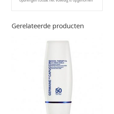
opbrengen totdat het volledig is opgenomen
Gerelateerde producten