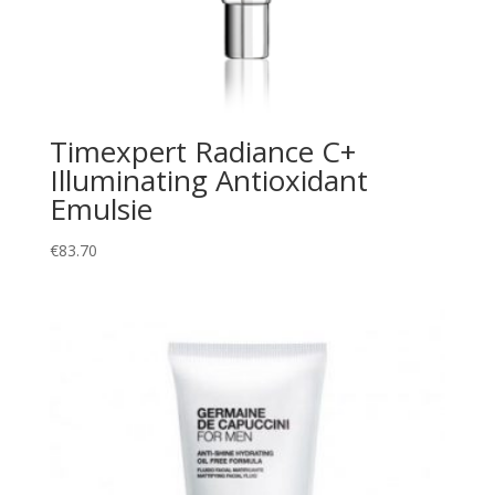
Timexpert Radiance C+
Illuminating Antioxidant
Emulsie
€
83.70