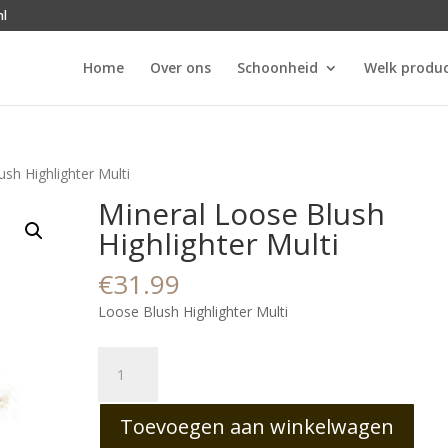
nl
Home
Over ons
Schoonheid
Welk produc
sh Highlighter Multi
Mineral Loose Blush
Highlighter Multi
€
31.99
Loose Blush Highlighter Multi
Mineral
Loose
Blush
Toevoegen aan winkelwagen
Highlighter