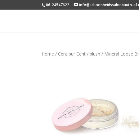
06-24547622
info@schoonheidssalonbuutn-af.
Home
/
Cent pur Cent
/
blush
/ Mineral Loose Blu