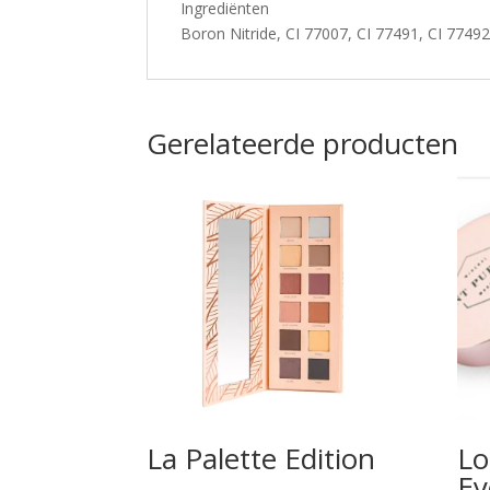
Ingrediënten
Boron Nitride, CI 77007, CI 77491, CI 77492,
Gerelateerde producten
La Palette Edition
Lo
Ey