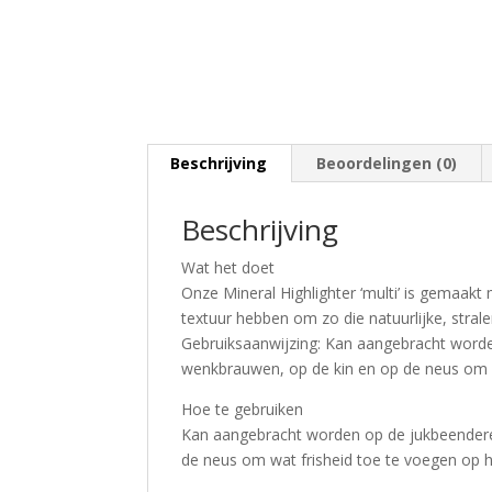
Beschrijving
Beoordelingen (0)
Beschrijving
Wat het doet
Onze Mineral Highlighter ‘multi’ is gemaak
textuur hebben om zo die natuurlijke, strale
Gebruiksaanwijzing: Kan aangebracht word
wenkbrauwen, op de kin en op de neus om wa
Hoe te gebruiken
Kan aangebracht worden op de jukbeendere
de neus om wat frisheid toe te voegen op he