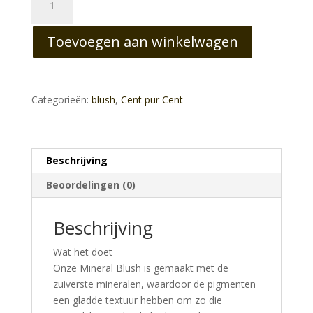
Mineral
Blush
Toevoegen aan winkelwagen
Rose
aantal
Categorieën:
blush
,
Cent pur Cent
Beschrijving
Beoordelingen (0)
Beschrijving
Wat het doet
Onze Mineral Blush is gemaakt met de
zuiverste mineralen, waardoor de pigmenten
een gladde textuur hebben om zo die