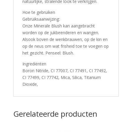
natuurlijke, stralende look te verkrijgen.
Hoe te gebruiken
Gebruiksaanwijzing:
Onze Minerale Blush kan aangebracht
worden op de jukbeenderen en wangen.
Alsook boven de wenkbrauwen, op de kin en
op de neus om wat frisheid toe te voegen op
het gezicht. Penseel: Blush.
Ingrediënten
Boron Nitride, CI 77007, CI 77491, CI 77492,
CI 77499, CI 77742, Mica, Silica, Titanium
Dioxide,
Gerelateerde producten