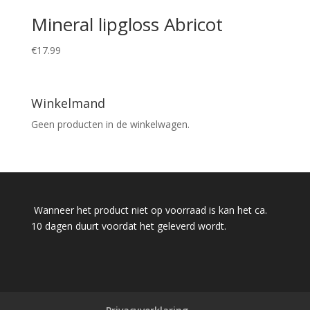
Mineral lipgloss Abricot
€
17.99
Winkelmand
Geen producten in de winkelwagen.
Wanneer het product niet op voorraad is kan het ca.
10 dagen duurt voordat het geleverd wordt.