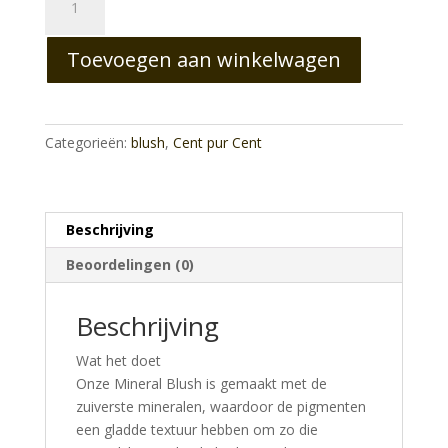
Mineral
Blush
Toevoegen aan winkelwagen
Prune
aantal
Categorieën:
blush
,
Cent pur Cent
Beschrijving
Beoordelingen (0)
Beschrijving
Wat het doet
Onze Mineral Blush is gemaakt met de
zuiverste mineralen, waardoor de pigmenten
een gladde textuur hebben om zo die