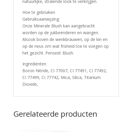
natuurlijke, stralende look te verkrijgen.
Hoe te gebruiken
Gebruiksaanwijzing:
Onze Minerale Blush kan aangebracht
worden op de jukbeenderen en wangen.
Alsook boven de wenkbrauwen, op de kin en
op de neus om wat frisheid toe te voegen op
het gezicht. Penseel: Blush.
Ingrediënten
Boron Nitride, CI 77007, CI 77491, CI 77492,
CI 77499, CI 77742, Mica, Silica, Titanium
Dioxide,
Gerelateerde producten