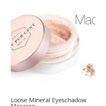
Loose Mineral Eyeschadow
Macaron