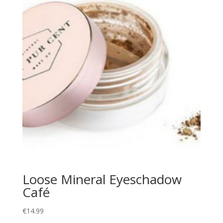
Loose Mineral Eyeschadow
Café
€
14.99