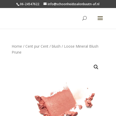
06-24547622
info@schoonheidssalonbuutn-af.nl
Home
/
Cent pur Cent
/
blush
/ Loose Mineral Blush
Prune