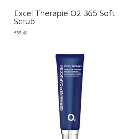
Excel Therapie O2 365 Soft
Scrub
€
55.40