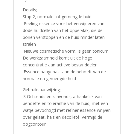
Details;
Stap 2, normale tot gemengde huid
.Peeling-essence voor het verwijderen van
dode huidcellen van het oppervlak, die de
poriën verstoppen en de huid minder laten
stralen
.Nieuwe cosmetische vorm. Is geen tonicum.
De werkzaamheid komt uit de hoge
concentratie aan actieve bestanddelen
.Essence aangepast aan de behoeft van de
normale en gemengde huid
Gebruiksaanwijzing;
‘S Ochtends en ’s avonds, afhankelijk van
behoefte en tolerantie van de huid, met een
watje bevochtigd met refiner essence wrijven
over gelaat, hals en decolleté. Vermijd de
oogcontour