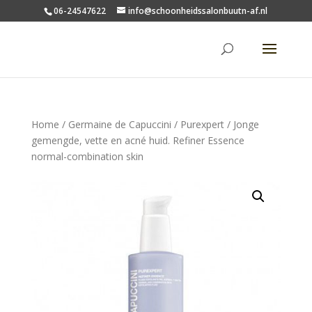
06-24547622
info@schoonheidssalonbuutn-af.nl
Home
/
Germaine de Capuccini
/
Purexpert
/ Jonge
gemengde, vette en acné huid. Refiner Essence
normal-combination skin