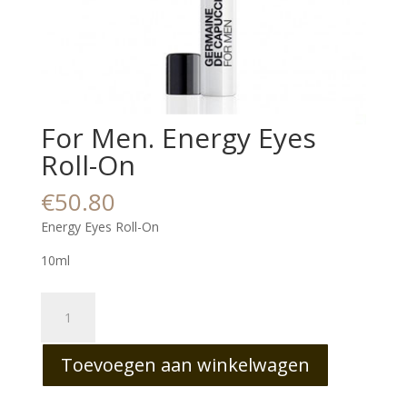
For Men. Energy Eyes
Roll-On
€
50.80
Energy Eyes Roll-On
10ml
For
Men.
Energy
Toevoegen aan winkelwagen
Eyes
Roll-
On