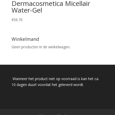
Dermacosmetica Micellair
Water-Gel
€
56.70
Winkelmand
Geen producten in de winkelwagen.
Wanneer het product niet op voorraad is kan het ca.
10 dagen duurt voordat het geleverd wordt.