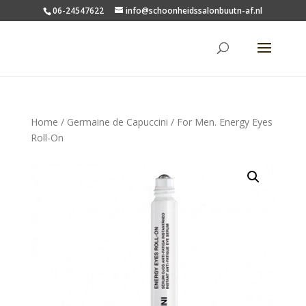
06-24547622
info@schoonheidssalonbuutn-af.nl
Home
/
Germaine de Capuccini
/ For Men. Energy Eyes
Roll-On