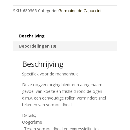
aantal
SKU:
680365
Categorie:
Germaine de Capuccini
Beschrijving
Beoordelingen (0)
Beschrijving
Specifiek voor de mannenhuid.
Deze oogverzorging biedt een aangenaam
gevoel van koelte en frisheid rond de ogen
d.m.v. een eenvoudige roller. Vermindert snel
tekenen van vermoeidheid.
Details;
Oogcrème
. Tegen vermoeidheid en expressielijntjes