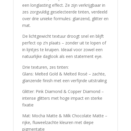
een longlasting effect. Ze zijn verkrijgbaar in
zes zorgvuldig geselecteerde tinten, verdeeld
over drie unieke formules: glanzend, glitter en
mat.
De lichtgewicht textuur droogt snel en blijft
perfect op z’n plaats – zonder uit te lopen of
in lijntjes te kruipen. Ideaal voor zowel een
natuurlijke daglook als een statement eye.
Drie texturen, zes tinten:
Glans: Melted Gold & Melted Rosé – zachte,
glanzende finish met een verfijnde uitstraling
Glitter: Pink Diamond & Copper Diamond –
intense glitters met hoge impact en sterke
fixatie
Mat: Mocha Matte & Milk Chocolate Matte –
rijke, fluweelzachte kleuren met diepe
pigmentatie