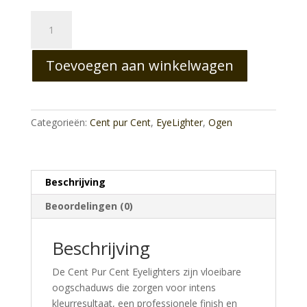
Eyelighter
Melted
Rose
Toevoegen aan winkelwagen
aantal
Categorieën:
Cent pur Cent
,
EyeLighter
,
Ogen
Beschrijving
Beoordelingen (0)
Beschrijving
De Cent Pur Cent Eyelighters zijn vloeibare
oogschaduws die zorgen voor intens
kleurresultaat, een professionele finish en