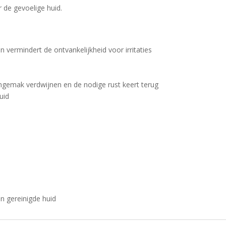
 de gevoelige huid.
 vermindert de ontvankelijkheid voor irritaties
ngemak verdwijnen en de nodige rust keert terug
uid
n gereinigde huid