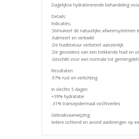
Dagelijkse hydratererende behandeling voor
Details:
Indicaties,
.Stimuleert de natuurlijke afweersystemen en
.Kalmeert en verkwikt
.De huidtextuur verbetert aanzienlijk
.De gevoelens van een trekkende huid en o
.Geschikt voor een normale tot gemengdeh
Resultaten:
.97% rust en verlichting
In slechts 5 dagen
+39% hydratatie
-31% transepidermaal vochtverlies
Gebruiksaanwijzing:
Iedere ochtend en avond aanbrengen op ee