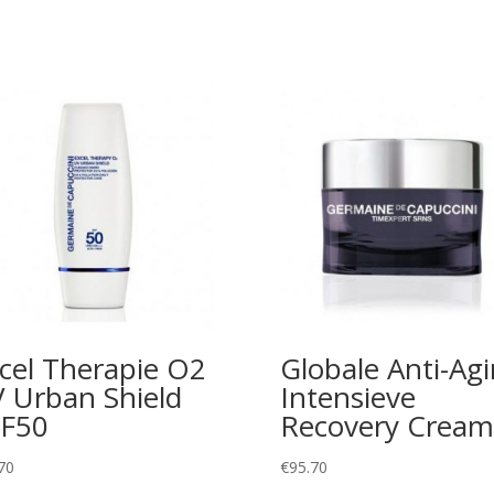
cel Therapie O2
Globale Anti-Ag
 Urban Shield
Intensieve
F50
Recovery Cream
70
€
95.70