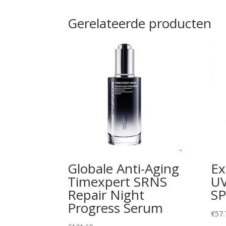
Gerelateerde producten
Globale Anti-Aging
Ex
Timexpert SRNS
UV
Repair Night
SP
Progress Serum
€
57.