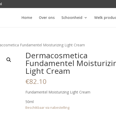
nl
Home
Over ons
Schoonheid
Welk produc
cosmetica Fundamentel Moisturizing Light Cream
Dermacosmetica
Fundamentel Moisturizi
Light Cream
€
82.10
Fundamentel Moisturizing Light Cream
50ml
Beschikbaar via nabestelling