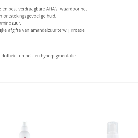
e en best verdraagbare AHA’s, waardoor het
n ontstekingsgevoelige huid.
 aminozuur.
e afgifte van amandelzuur terwijl irritatie
 dofheid, rimpels en hyperpigmentatie.