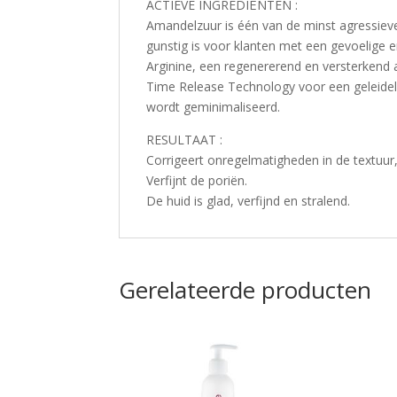
ACTIEVE INGREDIËNTEN :
Amandelzuur is één van de minst agressiev
gunstig is voor klanten met een gevoelige e
Arginine, een regenererend en versterkend
Time Release Technology voor een geleidelijk
wordt geminimaliseerd.
RESULTAAT :
Corrigeert onregelmatigheden in de textuur,
Verfijnt de poriën.
De huid is glad, verfijnd en stralend.
Gerelateerde producten