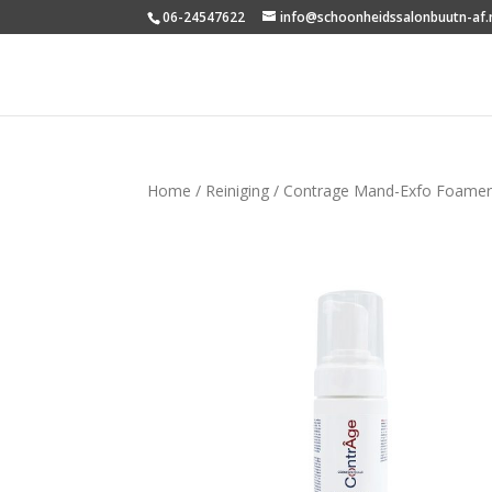
06-24547622
info@schoonheidssalonbuutn-af.
Home
/
Reiniging
/ Contrage Mand-Exfo Foame