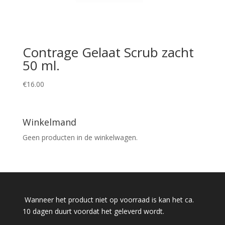
Contrage Gelaat Scrub zacht
50 ml.
€
16.00
Winkelmand
Geen producten in de winkelwagen.
Wanneer het product niet op voorraad is kan het ca.
10 dagen duurt voordat het geleverd wordt.