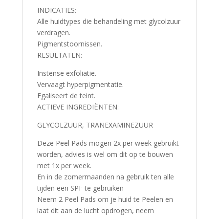
INDICATIES:
Alle huidtypes die behandeling met glycolzuur
verdragen.
Pigmentstoornissen.
RESULTATEN:
Instense exfoliatie.
Vervaagt hyperpigmentatie.
Egaliseert de teint.
ACTIEVE INGREDIËNTEN:
GLYCOLZUUR, TRANEXAMINEZUUR
Deze Peel Pads mogen 2x per week gebruikt
worden, advies is wel om dit op te bouwen
met 1x per week.
En in de zomermaanden na gebruik ten alle
tijden een SPF te gebruiken
Neem 2 Peel Pads om je huid te Peelen en
laat dit aan de lucht opdrogen, neem