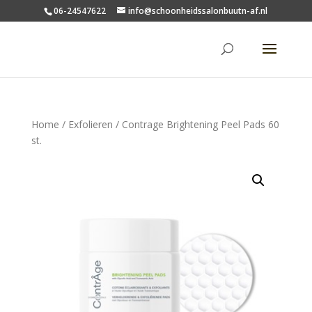
06-24547622
info@schoonheidssalonbuutn-af.nl
Home
/
Exfolieren
/ Contrage Brightening Peel Pads 60
st.