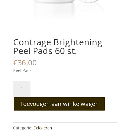
Contrage Brightening
Peel Pads 60 st.
€
36.00
Peel Pads
Contrage
Brightening
Peel
Toevoegen aan winkelwagen
Pads
60
st.
aantal
Categorie:
Exfolieren