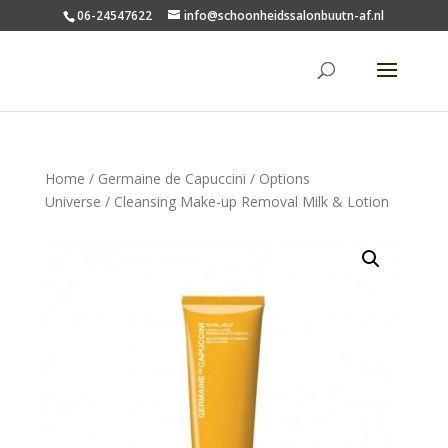
06-24547622
info@schoonheidssalonbuutn-af.nl
Home
/
Germaine de Capuccini
/
Options
Universe
/ Cleansing Make-up Removal Milk & Lotion