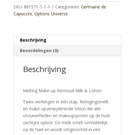
Lotion
SKU:
881571-1-1-1-1
Categorieën:
Germaine de
aantal
Capuccini
,
Options Universe
Beschrijving
Beoordelingen (0)
Beschrijving
Melting Make-up Removal Milk & Lotion
Twee werkingen in één stap. Reinigingsmelk
en make-upverwijderende lotion die alle
onzuiverheden en makeupsporen op de huid
zachtjes oplost. De melk smelt onmiddellijk
op de huid en wordt omgevormd in een