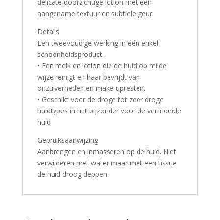
delicate doorzichtige lotion met een
aangename textuur en subtiele geur.
Details
Een tweevoudige werking in één enkel
schoonheidsproduct.
• Een melk en lotion die de huid op milde
wijze reinigt en haar bevrijdt van
onzuiverheden en make-upresten.
• Geschikt voor de droge tot zeer droge
huidtypes in het bijzonder voor de vermoeide
huid
Gebruiksaanwijzing
Aanbrengen en inmasseren op de huid. Niet
verwijderen met water maar met een tissue
de huid droog deppen.