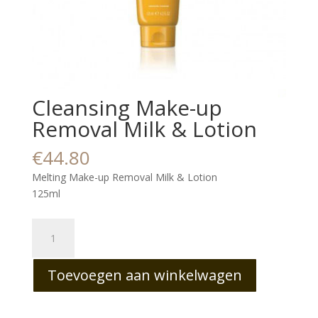
Cleansing Make-up
Removal Milk & Lotion
€
44.80
Melting Make-up Removal Milk & Lotion
125ml
Cleansing
Make-
up
Toevoegen aan winkelwagen
Removal
Milk
&