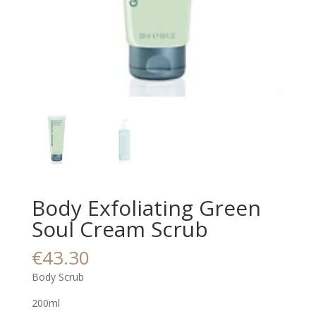
Body Exfoliating Green
Soul Cream Scrub
€
43.30
Body Scrub
200ml