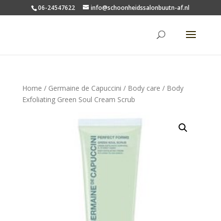
06-24547622
info@schoonheidssalonbuutn-af.nl
Home
/
Germaine de Capuccini
/
Body care
/ Body
Exfoliating Green Soul Cream Scrub