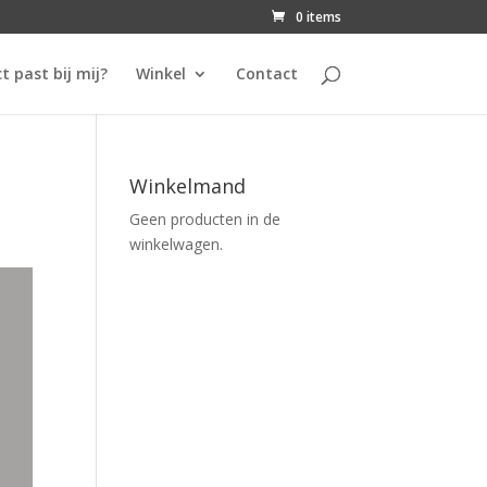
0 items
t past bij mij?
Winkel
Contact
Winkelmand
Geen producten in de
winkelwagen.