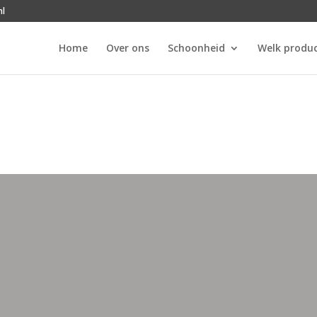
nl
Home
Over ons
Schoonheid
Welk produc