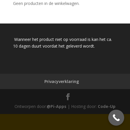
Geen producten in de winkelwagen.
Wanneer het product niet op voorraad is kan het ca.
10 dagen duurt voordat het geleverd wordt.
Privacyverklaring
Ontworpen door:
@Pi-Apps
| Hosting door:
Code-Up