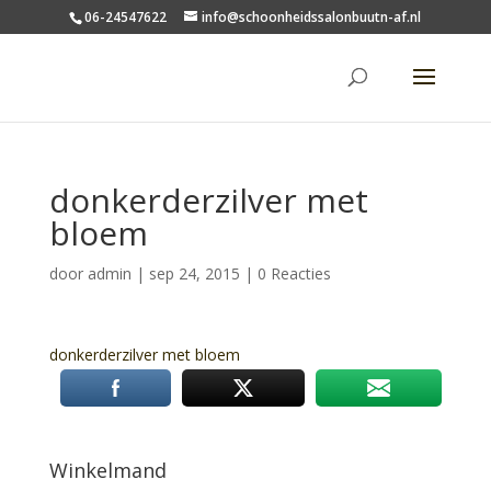
06-24547622
info@schoonheidssalonbuutn-af.nl
donkerderzilver met
bloem
door
admin
|
sep 24, 2015
|
0 Reacties
donkerderzilver met bloem
Winkelmand