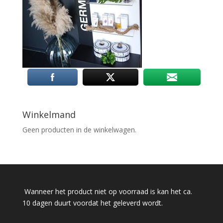
Winkelmand
Geen producten in de winkelwagen.
Wanneer het product niet op voorraad is kan het ca.
10 dagen duurt voordat het geleverd wordt.