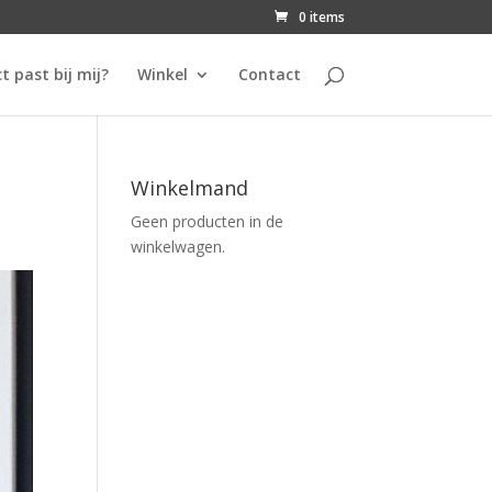
0 items
t past bij mij?
Winkel
Contact
Winkelmand
Geen producten in de
winkelwagen.