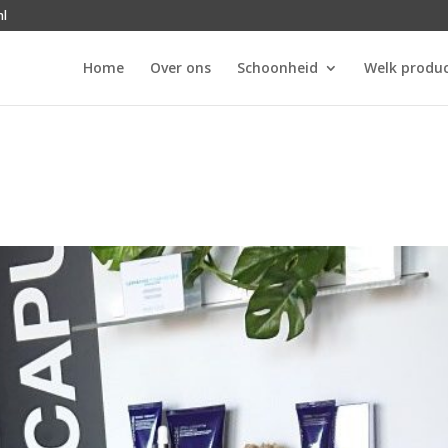
nl
Home
Over ons
Schoonheid
Welk produc