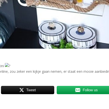
ini
ine, zou zeker een kijkje gaan nemen, er staat een mooie aanbiedi
Tweet
Follow us